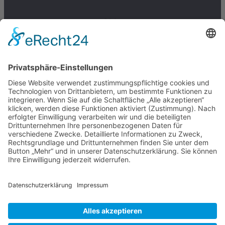
Links
Über Uns
Unsere Arbeit
Spenden-alt
Rechtliches
Impressum
Datenschutz
Kontakt
DEUTSCHE SEEMANNSMISSION IN LÜBECK E.V.
© 2026 – ALLE