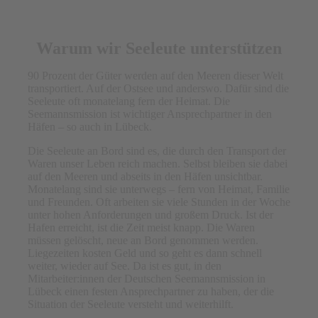
Warum wir Seeleute unterstützen
90 Prozent der Güter werden auf den Meeren dieser Welt
transportiert. Auf der Ostsee und anderswo. Dafür sind die
Seeleute oft monatelang fern der Heimat. Die
Seemannsmission ist wichtiger Ansprechpartner in den
Häfen – so auch in Lübeck.
Die Seeleute an Bord sind es, die durch den Transport der
Waren unser Leben reich machen. Selbst bleiben sie dabei
auf den Meeren und abseits in den Häfen unsichtbar.
Monatelang sind sie unterwegs – fern von Heimat, Familie
und Freunden. Oft arbeiten sie viele Stunden in der Woche
unter hohen Anforderungen und großem Druck. Ist der
Hafen erreicht, ist die Zeit meist knapp. Die Waren
müssen gelöscht, neue an Bord genommen werden.
Liegezeiten kosten Geld und so geht es dann schnell
weiter, wieder auf See. Da ist es gut, in den
Mitarbeiter:innen der Deutschen Seemannsmission in
Lübeck einen festen Ansprechpartner zu haben, der die
Situation der Seeleute versteht und weiterhilft.