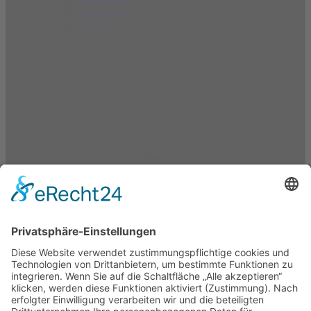
Impressum
Datenschutz
Kontakt
Links
Über Uns
Unsere Arbeit
Spenden-alt