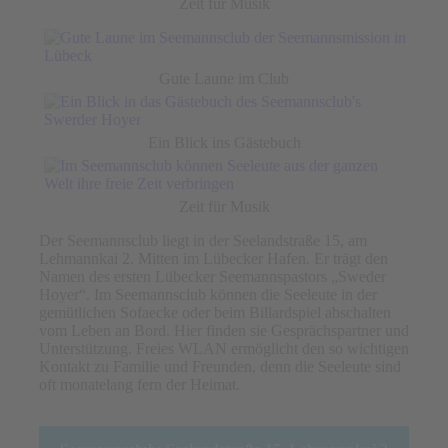
Zeit für Musik
Gute Laune im Club
Ein Blick ins Gästebuch
Zeit für Musik
Der Seemannsclub liegt in der Seelandstraße 15, am
Lehmannkai 2. Mitten im Lübecker Hafen. Er trägt den
Namen des ersten Lübecker Seemannspastors „Sweder
Hoyer“. Im Seemannsclub können die Seeleute in der
gemütlichen Sofaecke oder beim Billardspiel abschalten
vom Leben an Bord. Hier finden sie Gesprächspartner und
Unterstützung. Freies WLAN ermöglicht den so wichtigen
Kontakt zu Familie und Freunden, denn die Seeleute sind
oft monatelang fern der Heimat.